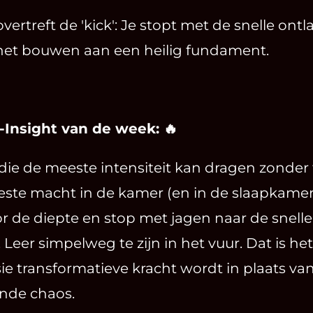
 overtreft de 'kick': Je stopt met de snelle ont
het bouwen aan een heilig fundament.
-Insight van de week: 🔥
ie de meeste intensiteit kan dragen zonder 
este macht in de kamer (en in de slaapkamer
r de diepte en stop met jagen naar de snelle
 Leer simpelweg te zijn in het vuur. Dat is 
e transformatieve kracht wordt in plaats va
nde chaos.