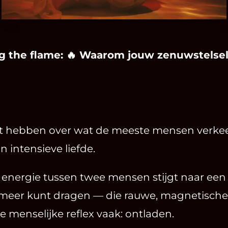
ring the flame: 🔥 Waarom jouw zenuwstelsel
t hebben over wat de meeste mensen verke
n intensieve liefde.
energie tussen twee mensen stijgt naar een
et meer kunt dragen — die rauwe, magnetisch
te menselijke reflex vaak: ontladen.