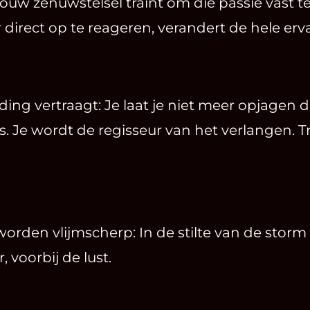
ouw zenuwstelsel traint om die passie vast t
r direct op te reageren, verandert de hele erv
ding vertraagt: Je laat je niet meer opjagen 
s. Je wordt de regisseur van het verlangen. T
orden vlijmscherp: In de stilte van de storm z
 voorbij de lust.