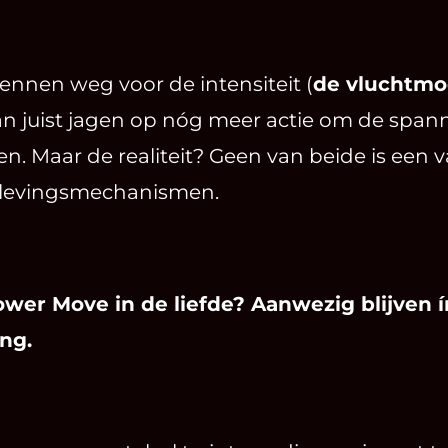
nnen weg voor de intensiteit (
de vluchtm
 juist jagen op nóg meer actie om de spann
n. Maar de realiteit? Geen van beide is een 
erlevingsmechanismen.
wer Move in de liefde? Aanwezig blijven í
ng.