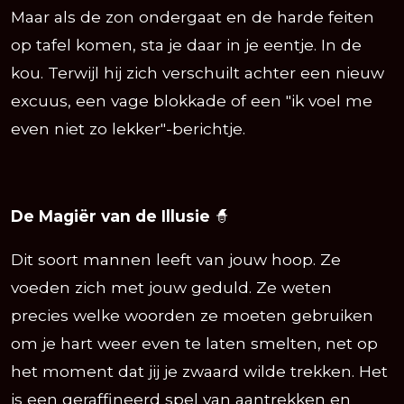
Maar als de zon ondergaat en de harde feiten
op tafel komen, sta je daar in je eentje. In de
kou. Terwijl hij zich verschuilt achter een nieuw
excuus, een vage blokkade of een "ik voel me
even niet zo lekker"-berichtje.
De Magiër van de Illusie
🧙
Dit soort mannen leeft van jouw hoop. Ze
voeden zich met jouw geduld. Ze weten
precies welke woorden ze moeten gebruiken
om je hart weer even te laten smelten, net op
het moment dat jij je zwaard wilde trekken. Het
is een geraffineerd spel van aantrekken en