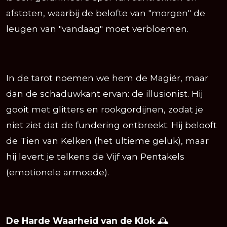
afstoten, waarbij de belofte van "morgen" de
leugen van "vandaag" moet verbloemen.
In de tarot noemen we hem de Magiër, maar
dan de schaduwkant ervan: de illusionist. Hij
gooit met glitters en rookgordijnen, zodat je
niet ziet dat de fundering ontbreekt. Hij belooft
de Tien van Kelken (het ultieme geluk), maar
hij levert je telkens de Vijf van Pentakels
(emotionele armoede).
De Harde Waarheid van de Klok
🕰️