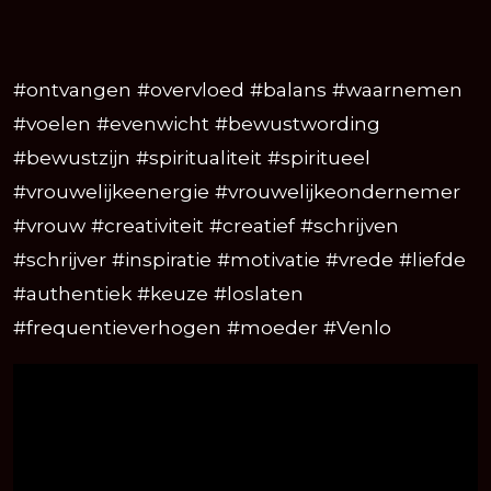
#ontvangen #overvloed #balans #waarnemen
#voelen #evenwicht #bewustwording
#bewustzijn #spiritualiteit #spiritueel
#vrouwelijkeenergie #vrouwelijkeondernemer
#vrouw #creativiteit #creatief #schrijven
#schrijver #inspiratie #motivatie #vrede #liefde
#authentiek #keuze #loslaten
#frequentieverhogen #moeder #Venlo