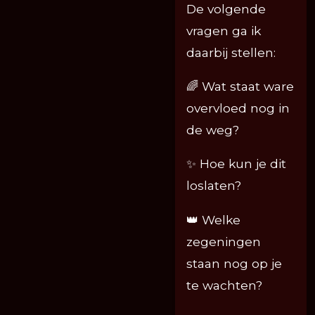
De volgende
vragen ga ik
daarbij stellen:
🌈 Wat staat ware
overvloed nog in
de weg?
✨ Hoe kun je dit
loslaten?
👑 Welke
zegeningen
staan nog op je
te wachten?