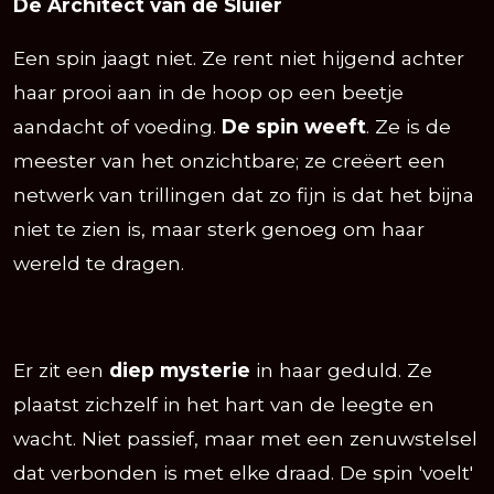
De Architect van de Sluier
Een spin jaagt niet. Ze rent niet hijgend achter
haar prooi aan in de hoop op een beetje
aandacht of voeding.
De spin weeft
. Ze is de
meester van het onzichtbare; ze creëert een
netwerk van trillingen dat zo fijn is dat het bijna
niet te zien is, maar sterk genoeg om haar
wereld te dragen.
Er zit een
diep mysterie
in haar geduld. Ze
plaatst zichzelf in het hart van de leegte en
wacht. Niet passief, maar met een zenuwstelsel
dat verbonden is met elke draad. De spin 'voelt'