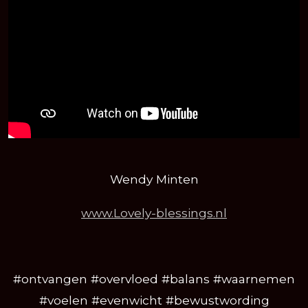
Wendy Minten
www.Lovely-blessings.nl
#ontvangen #overvloed #balans #waarnemen
#voelen #evenwicht #bewustwording