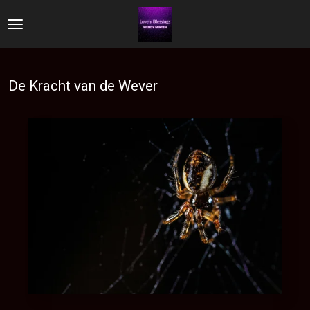
Ga
direct
naar
de
De Kracht van de Wever
hoofdinhoud